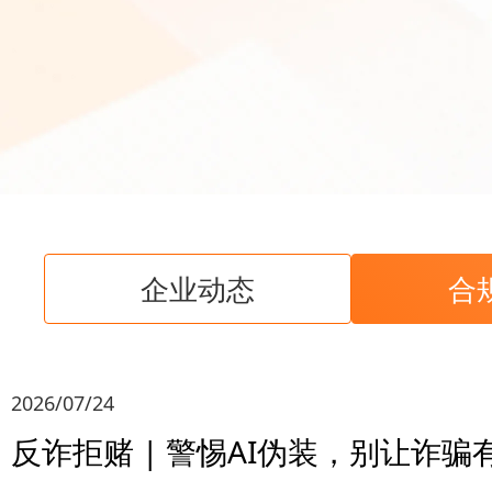
企业动态
合
2026/07/24
反诈拒赌 | 警惕AI伪装，别让诈骗