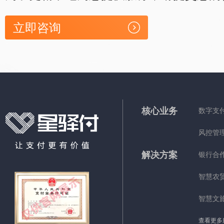
立即咨询
核心业务
数字支
风控管
解决方案
银行合
智慧农
智慧文
查看更多