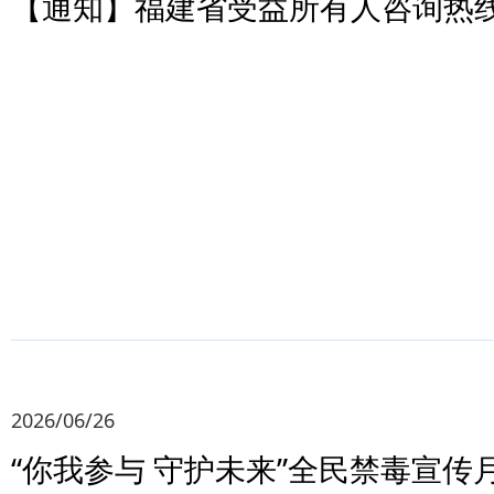
【通知】福建省受益所有人咨询热
2026/06/26
“你我参与 守护未来”全民禁毒宣传