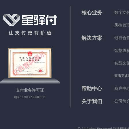
核心业务
数字支
风控管
解决方案
银行合
智慧农
智慧文
查看更多
帮助中心
商户中
支付业务许可证
编号: Z2012235000011
关于我们
公司简
© All Rights Reserved 