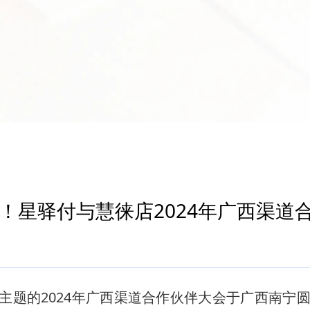
！星驿付与慧徕店2024年广西渠道
为主题的2024年广西渠道合作伙伴大会于广西南