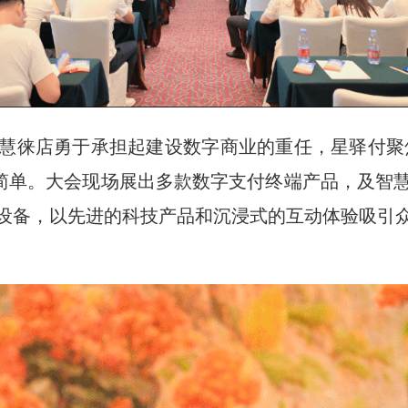
慧徕店勇于承担起建设数字商业的重任，星驿付聚焦
更简单。大会现场展出多款数字支付终端产品，及智
设备，以先进的科技产品和沉浸式的互动体验吸引