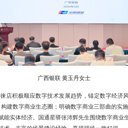
广西银联 黄玉丹女士
徕店积极顺应数字技术发展趋势，锚定数字经济风
者，构建数字商业生态圈；明确数字商业三部曲的实
赋能实体经济。国通星驿张沛辉先生围绕数字商业