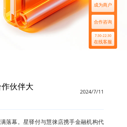
成为商户
合作咨询
7:30-22:30
在线客服
合作伙伴大
2024/7/11
宁圆满落幕。星驿付与慧徕店携手金融机构代