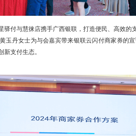
星驿付与慧徕店携手广西银联，打造便民、高效的
黄玉丹女士为与会嘉宾带来银联云闪付商家券的宣讲
创新支付生态。