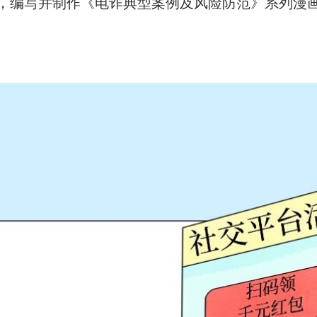
，编写并制作《电诈典型案例及风险防范》系列漫