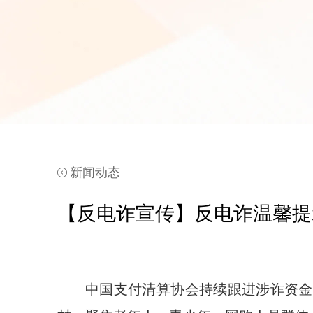
新闻动态
【反电诈宣传】反电诈温馨提
中国支付清算协会持续跟进涉诈资金