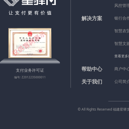
风控管
解决方案
银行合
智慧农
智慧文
查看更多
帮助中心
商户中
支付业务许可证
编号: Z2012235000011
关于我们
公司简
© All Rights Reserved 